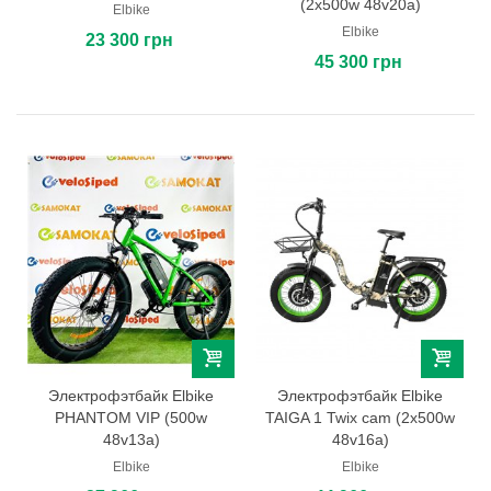
(2x500w 48v20a)
Elbike
Elbike
23 300 грн
45 300 грн
Электрофэтбайк Elbike
Электрофэтбайк Elbike
PHANTOM VIP (500w
TAIGA 1 Twix cam (2x500w
48v13a)
48v16a)
Elbike
Elbike