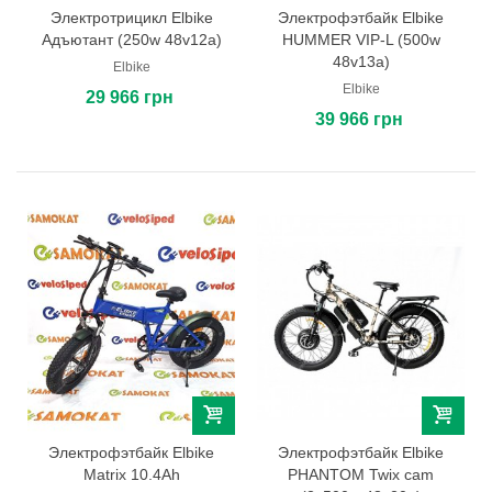
Электротрицикл Elbike
Электрофэтбайк Elbike
Адъютант (250w 48v12a)
HUMMER VIP-L (500w
48v13a)
Elbike
Elbike
29 966 грн
39 966 грн
Электрофэтбайк Elbike
Электрофэтбайк Elbike
Matrix 10.4Ah
PHANTOM Twix cam