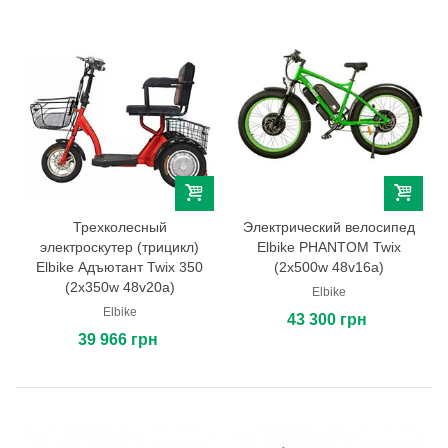
Трехколесный
Электрический велосипед
электроскутер (трицикл)
Elbike PHANTOM Twix
Elbike Адъютант Twix 350
(2x500w 48v16a)
(2x350w 48v20a)
Elbike
Elbike
43 300 грн
39 966 грн