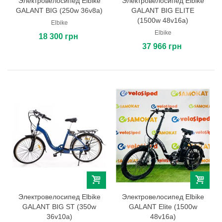
Электровелосипед Elbike
Электровелосипед Elbike
GALANT BIG (250w 36v8a)
GALANT BIG ELITE
(1500w 48v16a)
Elbike
Elbike
18 300 грн
37 966 грн
Электровелосипед Elbike
Электровелосипед Elbike
GALANT BIG ST (350w
GALANT Elite (1500w
36v10a)
48v16a)