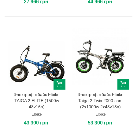
27 966 грн
44 966 грн
Электрофэтбайк Elbike
Электрофэтбайк Elbike
TAIGA 2 ELITE (1500w
Taiga 2 Twix 2000 cam
48v16a)
(2x1000w 2х48v13a)
Elbike
Elbike
43 300 грн
53 300 грн