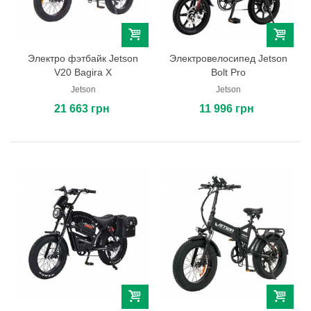
Электро фэтбайк Jetson
Электровелосипед Jetson
V20 Bagira X
Bolt Pro
Jetson
Jetson
21 663 грн
11 996 грн