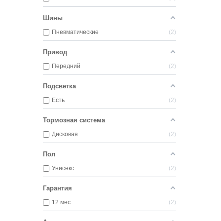
Шины
Пневматические
2
Привод
Передний
2
Подсветка
Есть
2
Тормозная система
Дисковая
2
Пол
Унисекс
2
Гарантия
12 мес.
2