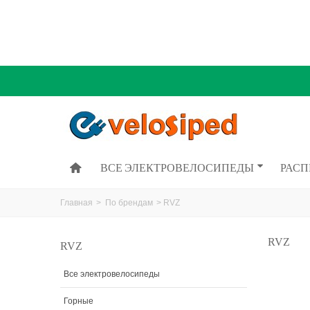
ВСЕ ЭЛЕКТРОВЕЛОСИПЕДЫ
РАС
Главная
>
По брендам
>
RVZ
RVZ
RVZ
Все электровелосипеды
Горные