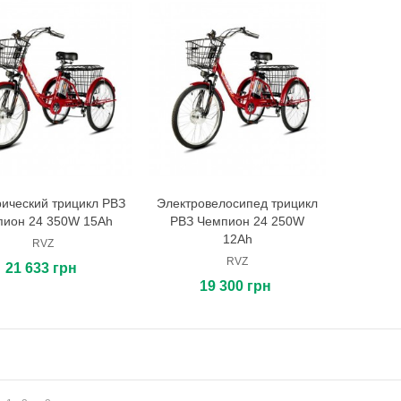
ический трицикл РВЗ
Электровелосипед трицикл
В корзину
В корзину
пион 24 350W 15Ah
РВЗ Чемпион 24 250W
12Ah
RVZ
RVZ
21 633 грн
19 300 грн