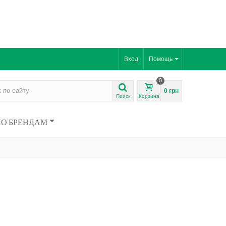
Вход
Помощь
0
0 грн
Поиск
Корзина
ПО БРЕНДАМ