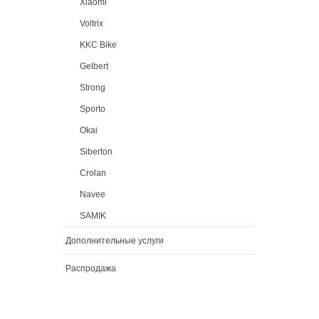
Xiaomi
Voltrix
KKC Bike
Gelbert
Strong
Sporto
Okai
Siberton
Crolan
Navee
SAMIK
Дополнительные услуги
Распродажа