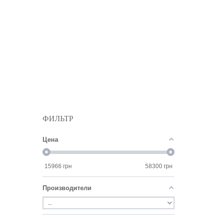
ФИЛЬТР
Цена
15966
грн
58300
грн
Производители