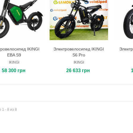
ровелосипед IKINGI
Электровелосипед IKINGI
Электр
В корзину
В корзину
EBA S9
S6 Pro
IKINGI
IKINGI
58 300 грн
26 633 грн
 1 - 8 из 8