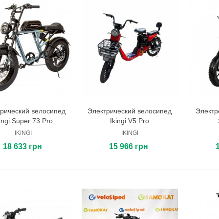
рический велосипед
Электрический велосипед
Электр
В корзину
В корзину
ingi Super 73 Pro
Ikingi V5 Pro
IKINGI
IKINGI
18 633 грн
15 966 грн