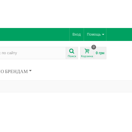
Вход
Помощь
0
0 грн
Поиск
Корзина
ПО БРЕНДАМ