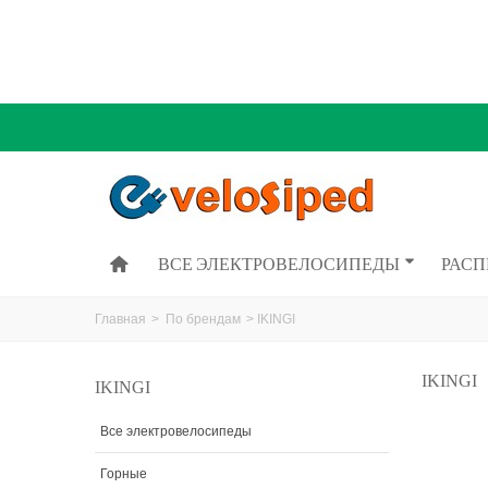
ВСЕ ЭЛЕКТРОВЕЛОСИПЕДЫ
РАС
Главная
>
По брендам
>
IKINGI
IKINGI
IKINGI
Все электровелосипеды
Горные