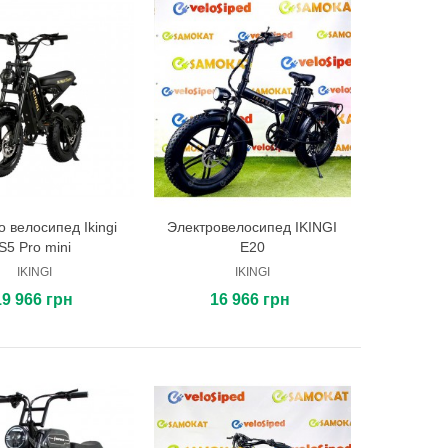
о велосипед Ikingi
Электровелосипед IKINGI
В корзину
В корзину
S5 Pro mini
E20
IKINGI
IKINGI
19 966 грн
16 966 грн