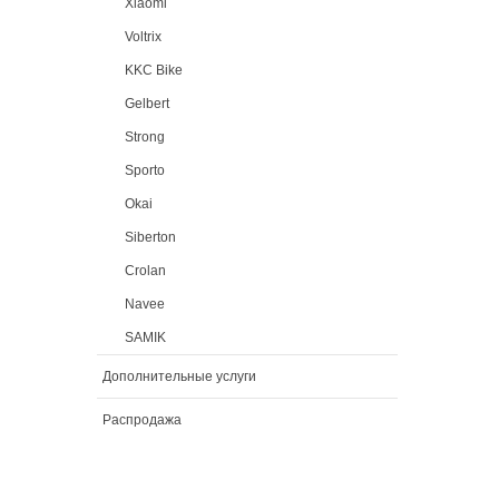
Xiaomi
Voltrix
KKC Bike
Gelbert
Strong
Sporto
Okai
Siberton
Crolan
Navee
SAMIK
Дополнительные услуги
Распродажа