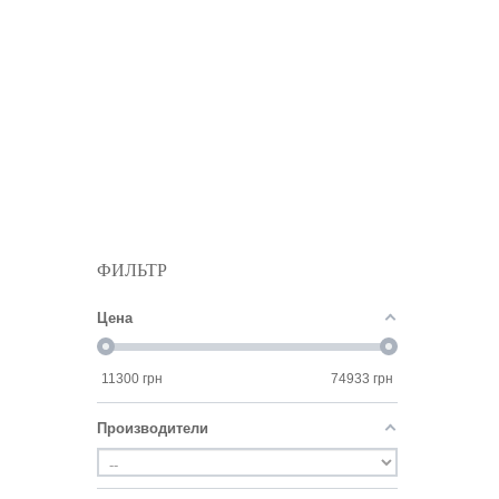
ФИЛЬТР
Цена
11300
грн
74933
грн
Производители