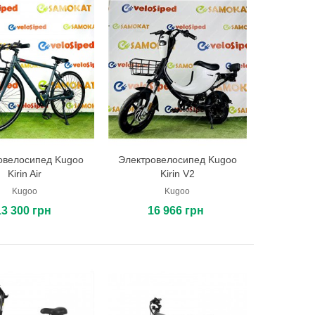
овелосипед Kugoo
Электровелосипед Kugoo
В корзину
В корзину
Kirin Air
Kirin V2
Kugoo
Kugoo
13 300 грн
16 966 грн