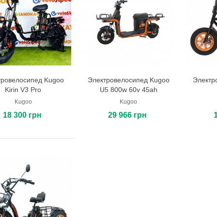
тровелосипед Kugoo
Электровелосипед Kugoo
Электр
В корзину
В корзину
Kirin V3 Pro
U5 800w 60v 45ah
Kugoo
Kugoo
18 300 грн
29 966 грн