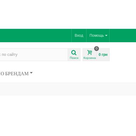
Вход
Помощь
0
0 грн
Поиск
Корзина
ПО БРЕНДАМ