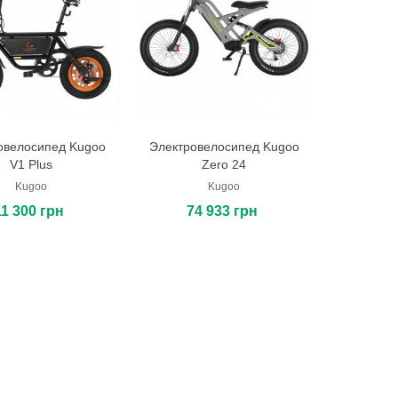
овелосипед Kugoo
Электровелосипед Kugoo
В корзину
В корзину
V1 Plus
Zero 24
Kugoo
Kugoo
11 300 грн
74 933 грн