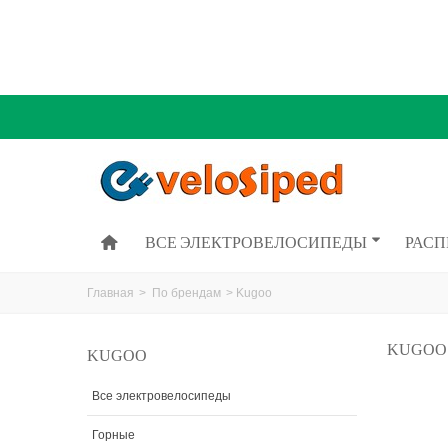
ВСЕ ЭЛЕКТРОВЕЛОСИПЕДЫ
РАС
Главная
>
По брендам
>
Kugoo
KUGOO
KUGOO
Все электровелосипеды
Горные