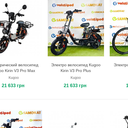
рический велосипед
Электро велосипед Kugoo
Электр
В корзину
В корзину
o Kirin V3 Pro Max
Kirin V3 Pro Plus
Kugoo
Kugoo
21 633 грн
21 633 грн