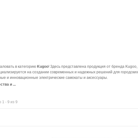
аловать в категорию
Kugoo
! Здесь представлена продукция от бренда Kugoo
циализируется на создании современных и надежных решений для городских 
ные и инновационные электрические самокаты и аксессуары.
тва и ...
 1 - 9 из 9