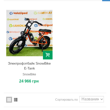
Электрофэтбайк SnowBike
E-Tank
SnowBike
24 966 грн
Сортировать по