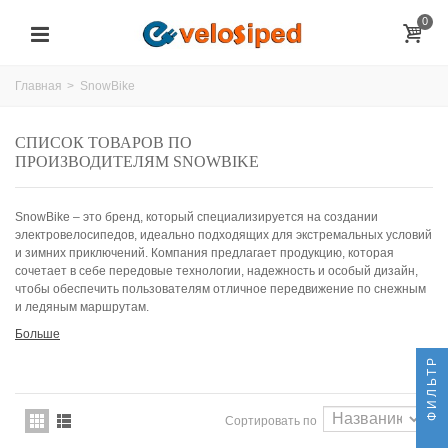
0
Главная
>
SnowBike
СПИСОК ТОВАРОВ ПО
ПРОИЗВОДИТЕЛЯМ SNOWBIKE
SnowBike – это бренд, который специализируется на создании
электровелосипедов, идеально подходящих для экстремальных условий
и зимних приключений. Компания предлагает продукцию, которая
сочетает в себе передовые технологии, надежность и особый дизайн,
чтобы обеспечить пользователям отличное передвижение по снежным
и ледяным маршрутам.
Больше
ФИЛЬТР
Сортировать по