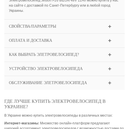
Электровелосипед Jetson F26 BIZON 48V 12Ah можно купить у нас
на сайте с доставкой по Санкт-Петербургу или в любой город
Украины.
СВОЙСТВА/ПАРАМЕТРЫ
ОПЛАТА И ДОСТАВКА
КАК ВЫБРАТЬ ЭЛЕТРОВЕЛОСИПЕД?
УСТРОЙСТВО ЭЛЕКТРОВЕЛОСИПЕДА
ОБСЛУЖИВАНИЕ ЭЛЕТРОВЕЛОСИПЕДА
ГДЕ ЛУЧШЕ КУПИТЬ ЭЛЕКТРОВЕЛОСИПЕД В
УКРАИНЕ?
В Украине можно купить электровелосипеды в различных местах:
Интернет-магазины
: Множество онлайн-платформ предлагают
широкий ассортимент электровелосипедов с возможностью доставки по