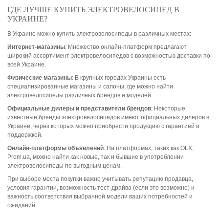
ГДЕ ЛУЧШЕ КУПИТЬ ЭЛЕКТРОВЕЛОСИПЕД В
УКРАИНЕ?
В Украине можно купить электровелосипеды в различных местах:
Интернет-магазины
: Множество онлайн-платформ предлагают
широкий ассортимент электровелосипедов с возможностью доставки по
всей Украине.
Физические магазины
: В крупных городах Украины есть
специализированные магазины и салоны, где можно найти
электровелосипеды различных брендов и моделей.
Официальные дилеры и представители брендов
: Некоторые
известные бренды электровелосипедов имеют официальных дилеров в
Украине, через которых можно приобрести продукцию с гарантией и
поддержкой.
Онлайн-платформы объявлений
: На платформах, таких как OLX,
Prom.ua, можно найти как новые, так и бывшие в употреблении
электровелосипеды по выгодным ценам.
При выборе места покупки важно учитывать репутацию продавца,
условия гарантии, возможность тест-драйва (если это возможно) и
важность соответствия выбранной модели ваших потребностей и
ожиданий.