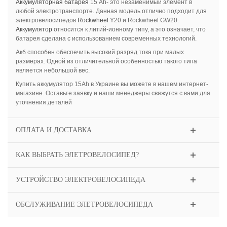
Аккумуляторная батарея
15 Ah- это незаменимый элемент в
любой электротранспорте. Данная модель отлично подходит для
электровелосипедов
Rockwheel
Y20 и Rockwheel GW20.
Аккумулятор
относится к литий-ионному типу, а это означает, что
батарея сделана с использованием современных технологий.
Акб способен обеспечить высокий разряд тока при малых
размерах. Одной из отличительной особенностью такого типа
является небольшой вес.
Купить аккумулятор 15Ah в Украине вы можете в нашем интернет-
магазине. Оставьте заявку и наши менеджеры свяжутся с вами для
уточнения деталей
ОПЛАТА И ДОСТАВКА
КАК ВЫБРАТЬ ЭЛЕТРОВЕЛОСИПЕД?
УСТРОЙСТВО ЭЛЕКТРОВЕЛОСИПЕДА
ОБСЛУЖИВАНИЕ ЭЛЕТРОВЕЛОСИПЕДА