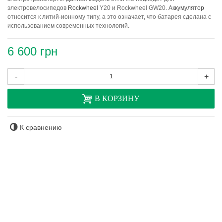
электровелосипедов
Rockwheel
Y20 и Rockwheel GW20.
Аккумулятор
относится к литий-ионному типу, а это означает, что батарея сделана с
использованием современных технологий.
6 600 грн
-
+
В КОРЗИНУ
К сравнению