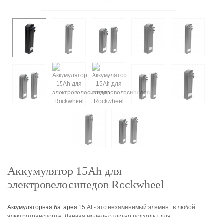
Аккумулятор 15Ah для
электровелосипедов Rockwheel
Аккумуляторная батарея
15 Ah- это незаменимый элемент в любой
электротранспорте. Данная модель отлично подходит для