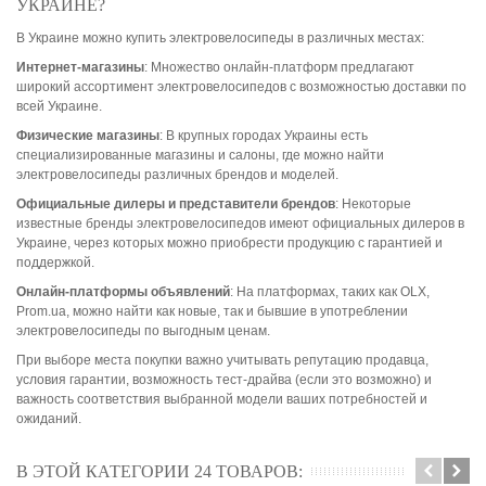
УКРАИНЕ?
В Украине можно купить электровелосипеды в различных местах:
Интернет-магазины
: Множество онлайн-платформ предлагают
широкий ассортимент электровелосипедов с возможностью доставки по
всей Украине.
Физические магазины
: В крупных городах Украины есть
специализированные магазины и салоны, где можно найти
электровелосипеды различных брендов и моделей.
Официальные дилеры и представители брендов
: Некоторые
известные бренды электровелосипедов имеют официальных дилеров в
Украине, через которых можно приобрести продукцию с гарантией и
поддержкой.
Онлайн-платформы объявлений
: На платформах, таких как OLX,
Prom.ua, можно найти как новые, так и бывшие в употреблении
электровелосипеды по выгодным ценам.
При выборе места покупки важно учитывать репутацию продавца,
условия гарантии, возможность тест-драйва (если это возможно) и
важность соответствия выбранной модели ваших потребностей и
ожиданий.
В ЭТОЙ КАТЕГОРИИ 24 ТОВАРОВ: