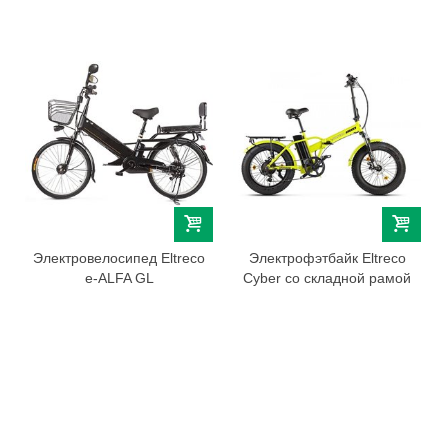
Электровелосипед Eltreco
Электрофэтбайк Eltreco
e-ALFA GL
Cyber со складной рамой