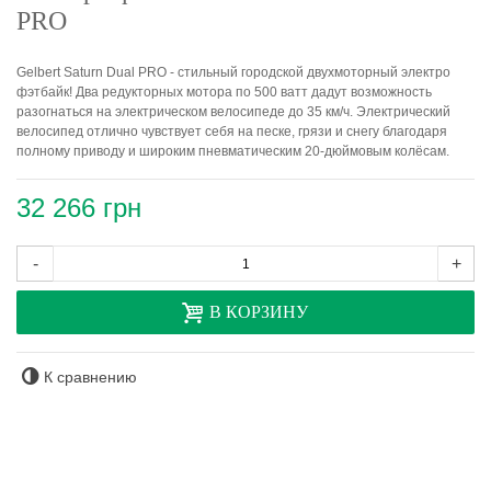
PRO
Gelbert Saturn Dual PRO - стильный городской двухмоторный электро
фэтбайк! Два редукторных мотора по 500 ватт дадут возможность
разогнаться на электрическом велосипеде до 35 км/ч. Электрический
велосипед отлично чувствует себя на песке, грязи и снегу благодаря
полному приводу и широким пневматическим 20-дюймовым колёсам.
32 266 грн
-
+
В КОРЗИНУ
К сравнению