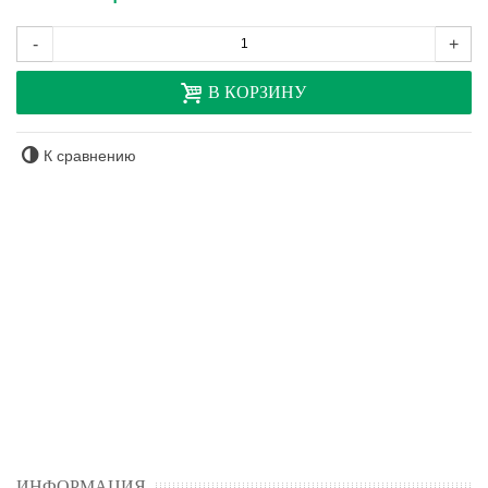
-
+
В КОРЗИНУ
К сравнению
ИНФОРМАЦИЯ