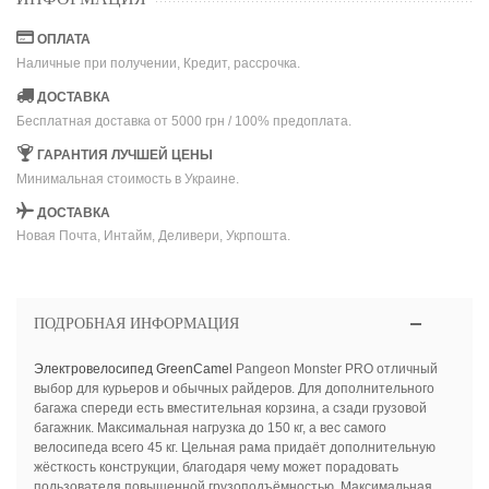
ОПЛАТА
Наличные при получении, Кредит, рассрочка.
ДОСТАВКА
Бесплатная доставка от 5000 грн / 100% предоплата.
ГАРАНТИЯ ЛУЧШЕЙ ЦЕНЫ
Минимальная стоимость в Украине.
ДОСТАВКА
Новая Почта, Интайм, Деливери, Укрпошта.
ПОДРОБНАЯ ИНФОРМАЦИЯ
Электровелосипед
GreenCamel
Pangeon Monster PRO отличный
выбор для курьеров и обычных райдеров. Для дополнительного
багажа спереди есть вместительная корзина, а сзади грузовой
багажник. Максимальная нагрузка до 150 кг, а вес самого
велосипеда всего 45 кг. Цельная рама придаёт дополнительную
жёсткость конструкции, благодаря чему может порадовать
пользователя повышенной грузоподъёмностью. Максимальная