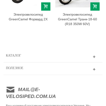
Электровелосипед
Электровелосипед
GreenCamel Форвард 2X
GreenCamel Транк-18-60
(R18 350W 60V)
КАТАЛОГ
ПОЛЕЗНОЕ
MAIL@E-
VELOSIPED.COM.UA
Ваш надежный поставщик электровелосипедов в Украине. Мы