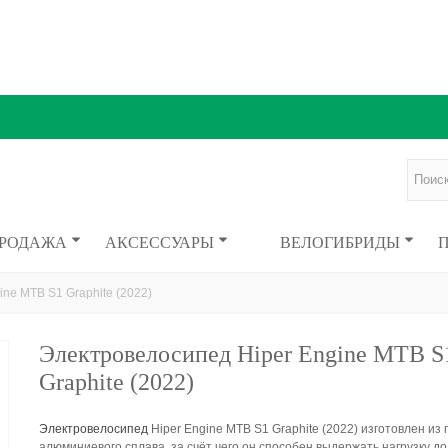
ПРОДАЖА
АКСЕССУАРЫ
ВЕЛОГИБРИДЫ
ne MTB S1 Graphite (2022)
Электровелосипед Hiper Engine MTB S
Graphite (2022)
Электровелосипед
Hiper Engine MTB S1 Graphite (2022) изготовлен из 
алюминиевого сплава, за счёт чего он способен выдержать нагрузку до 