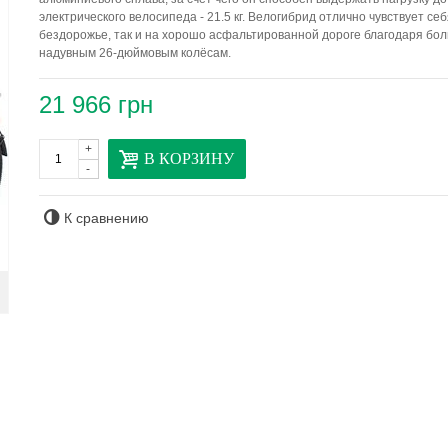
электрического велосипеда - 21.5 кг. Велогибрид отлично чувствует себ
бездорожье, так и на хорошо асфальтированной дороге благодаря бо
надувным 26-дюймовым колёсам.
21 966 грн
+
В КОРЗИНУ
-
К сравнению