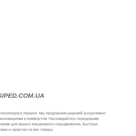
SIPED.COM.UA
лосипедов в Украине. Мы предлагаем широкий ассортимент
 инновациями и комфортом. Наслаждайтесь передовыми
ниями для вашего ежедневного передвижения. Быстрая
жка и гарантия на все товары.