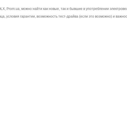
 OLX, Prom.ua, можно найти как новые, так и бывшие в употреблении электро
ца, условия гарантии, возможность тест-драйва (если это возможно) и важн