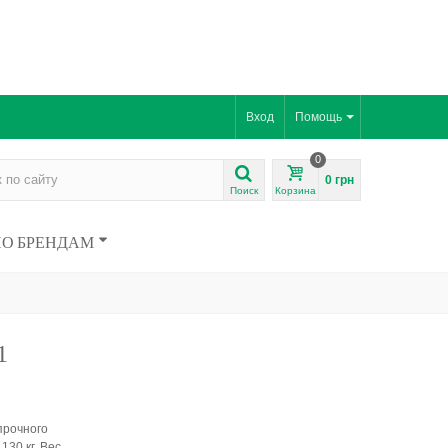
Вход
Помощь
0
0 грн
Поиск
Корзина
ПО БРЕНДАМ
1
прочного
130 кг. Вес