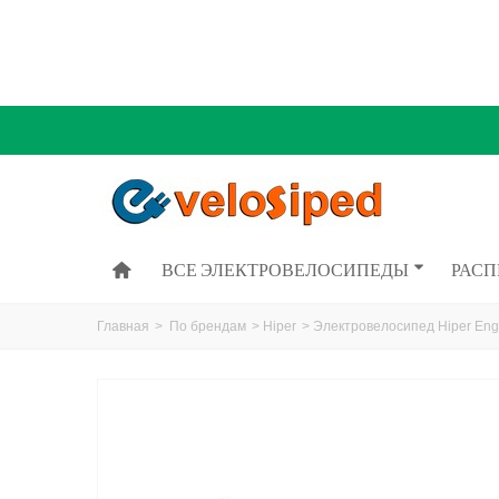
ВСЕ ЭЛЕКТРОВЕЛОСИПЕДЫ
РАС
Главная
>
По брендам
>
Hiper
>
Электровелосипед Hiper Engi