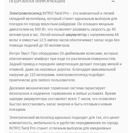
ПОДРОБНАЯ ИНФОРМАЦИЯ
Электровелосипед
INTRO Twist Pro – это компактный и легкий
складной велогибрид, который станет идеальным выбором для
поездок по городу взрослым райдерам. Он оснащен мощным
двигателем на 500 Вт, что позволяет развивать скорость до 40
километров в час. Литий-ионный
аккумулятор
с напряжением 48
вольт и емкостью 12,5 ампер-часов обеспечивает запас хода без
помощи педалей до 50 километров.
Интро Твист Про оборудован 20-дюймовыми колесами, которые
обеспечивают комфорт при езде по различным поверхностям.
Задний привод и передняя амортизация делают поездку мягкой и
плавной, даже на неровных дорогах. Благодаря максимальной
нагрузке до 110 килограмм, электровелосипед подойдет
практически для любого пользователя.
Дисковая механическая тормозная система гарантирует
безопасное и надежное торможение в любых условиях. Время
зарядки аккумулятора составляет всего 7 часов, что позволяет
быстро восстановить запас энергии и быть готовым к новым
поездкам.
Электрический велосипед идеально подходит для тех, кто ценит
компактность, мобильность и удобство передвижения по городу.
INTRO Twist Pro станет отличным выбором для ежедневных