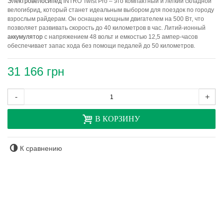
Электровелосипед
INTRO Twist Pro – это компактный и легкий складной
велогибрид, который станет идеальным выбором для поездок по городу
взрослым райдерам. Он оснащен мощным двигателем на 500 Вт, что
позволяет развивать скорость до 40 километров в час. Литий-ионный
аккумулятор
с напряжением 48 вольт и емкостью 12,5 ампер-часов
обеспечивает запас хода без помощи педалей до 50 километров.
31 166 грн
-
+
В КОРЗИНУ
К сравнению