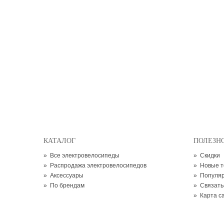
КАТАЛОГ
ПОЛЕЗН
»
Все электровелосипеды
»
Скидки
»
Распродажа электровелосипедов
»
Новые 
»
Аксессуары
»
Популя
»
По брендам
»
Связать
»
Карта с