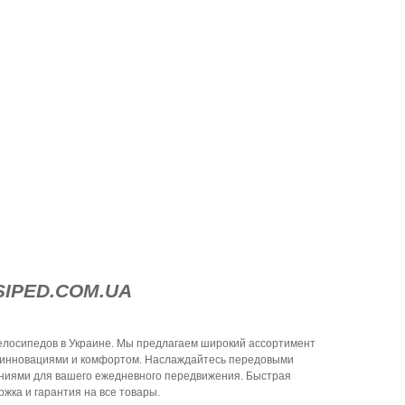
SIPED.COM.UA
лосипедов в Украине. Мы предлагаем широкий ассортимент
 инновациями и комфортом. Наслаждайтесь передовыми
ниями для вашего ежедневного передвижения. Быстрая
жка и гарантия на все товары.