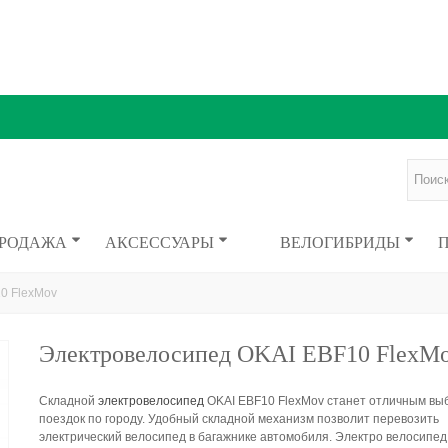
ПРОДАЖА
АКСЕССУАРЫ
ВЕЛОГИБРИДЫ
0 FlexMov
Электровелосипед OKAI EBF10 FlexM
Складной
электровелосипед
OKAI EBF10 FlexMov станет отличным вы
поездок по городу. Удобный складной механизм позволит перевозить
электрический велосипед в багажнике автомобиля. Электро велосипед