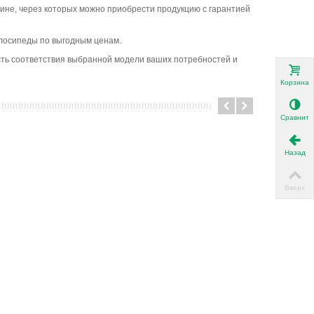
ине, через которых можно приобрести продукцию с гарантией
велосипеды по выгодным ценам.
ость соответствия выбранной модели ваших потребностей и
Корзина
Сравнить
Назад
Вверх