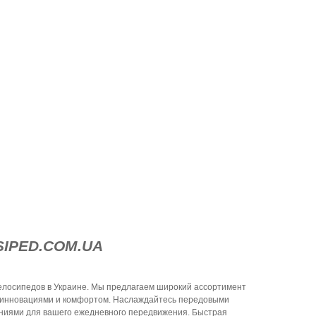
SIPED.COM.UA
лосипедов в Украине. Мы предлагаем широкий ассортимент
 инновациями и комфортом. Наслаждайтесь передовыми
ниями для вашего ежедневного передвижения. Быстрая