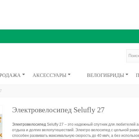
ПРОДАЖА
АКСЕССУАРЫ
ВЕЛОГИБРИДЫ
7
Электровелосипед Selufly 27
Электровелосипед
Selufly 27 – это надежный спутник для любителей а
отдыха и долгих велопутешествий. Электро велосипед с цельной рамо
способен развивать максимальную скорость до 40 км/ч, а без использо