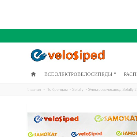
ВСЕ ЭЛЕКТРОВЕЛОСИПЕДЫ
РАС
Главная
>
По брендам
>
Selufly
>
Электровелосипед Selufly 2