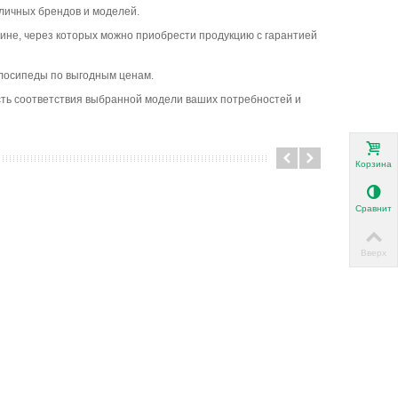
зличных брендов и моделей.
ине, через которых можно приобрести продукцию с гарантией
велосипеды по выгодным ценам.
ость соответствия выбранной модели ваших потребностей и
Корзина
Сравнить
Вверх