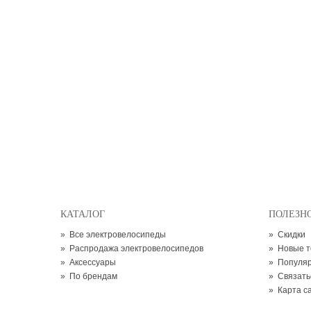
КАТАЛОГ
ПОЛЕЗН
»
Все электровелосипеды
»
Скидки
»
Распродажа электровелосипедов
»
Новые 
»
Аксессуары
»
Популя
»
По брендам
»
Связать
»
Карта с