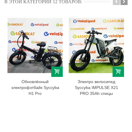
В ЭТОЙ КАТЕГОРИИ 12 ТОВАРОВ:
Обновлённый
Электро велосипед
электрофэтбайк Syccyba
Syccyba IMPULSE X21
H1 Pro
PRO 35Ah спицы