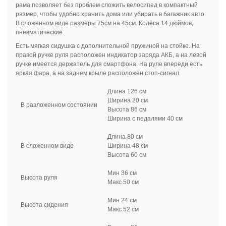
рама позволяет без проблем сложить велосипед в компактный
размер, чтобы удобно хранить дома или убирать в багажник авто.
В сложенном виде размеры 75см на 45см. Колёса 14 дюймов,
пневматические.
Есть мягкая сидушка с дополнительной пружиной на стойке. На
правой ручке руля расположен индикатор заряда АКБ, а на левой
ручке имеется держатель для смартфона. На руле впереди есть
яркая фара, а на заднем крыле расположен стоп-сигнал.
Длина 126 см
Ширина 20 см
В разложенном состоянии
Высота 86 см
Ширина с педалями 40 см
Длина 80 см
В сложенном виде
Ширина 48 см
Высота 60 см
Мин 36 см
Высота руля
Макс 50 см
Мин 24 см
Высота сидения
Макс 52 см