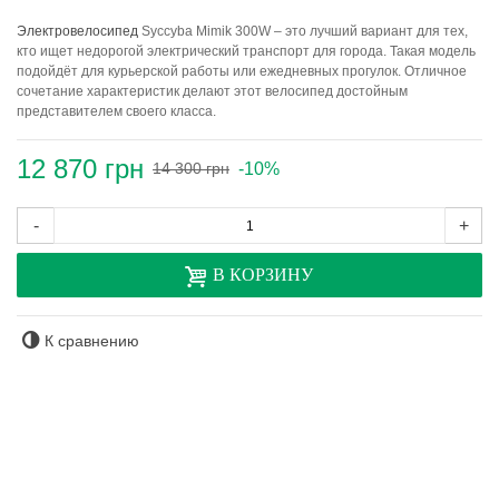
Электровелосипед
Syccyba Mimik 300W – это лучший вариант для тех,
кто ищет недорогой электрический транспорт для города. Такая модель
подойдёт для курьерской работы или ежедневных прогулок. Отличное
сочетание характеристик делают этот велосипед достойным
представителем своего класса.
12 870 грн
-10%
14 300 грн
-
+
В КОРЗИНУ
К сравнению