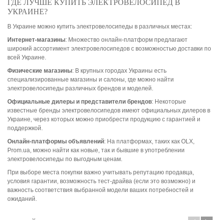
ГДЕ ЛУЧШЕ КУПИТЬ ЭЛЕКТРОВЕЛОСИПЕД В
УКРАИНЕ?
В Украине можно купить электровелосипеды в различных местах:
Интернет-магазины
: Множество онлайн-платформ предлагают
широкий ассортимент электровелосипедов с возможностью доставки по
всей Украине.
Физические магазины
: В крупных городах Украины есть
специализированные магазины и салоны, где можно найти
электровелосипеды различных брендов и моделей.
Официальные дилеры и представители брендов
: Некоторые
известные бренды электровелосипедов имеют официальных дилеров в
Украине, через которых можно приобрести продукцию с гарантией и
поддержкой.
Онлайн-платформы объявлений
: На платформах, таких как OLX,
Prom.ua, можно найти как новые, так и бывшие в употреблении
электровелосипеды по выгодным ценам.
При выборе места покупки важно учитывать репутацию продавца,
условия гарантии, возможность тест-драйва (если это возможно) и
важность соответствия выбранной модели ваших потребностей и
ожиданий.