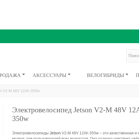
ПРОДАЖА
АКСЕССУАРЫ
ВЕЛОГИБРИДЫ
n V2-M 48V 12Ah 350w
Электровелосипед Jetson V2-M 48V 12
350w
Электровелосипеды
Jetson
V2-M 48V 12Ah 350w – это качественная и
модель для пользователей всех возрастов. Она отлично чувствует себ