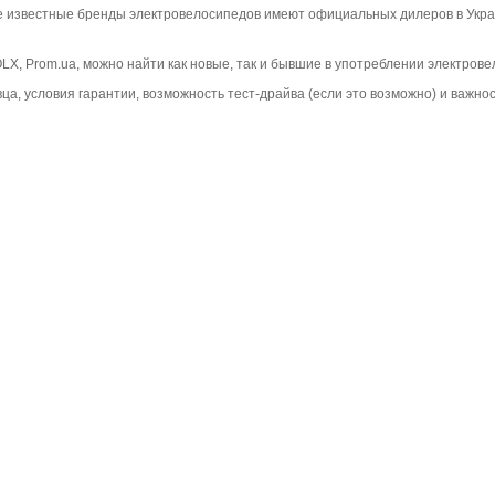
е известные бренды электровелосипедов имеют официальных дилеров в Укра
 OLX, Prom.ua, можно найти как новые, так и бывшие в употреблении электро
ца, условия гарантии, возможность тест-драйва (если это возможно) и важн