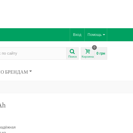
Вход
Помощь
0
0 грн
Поиск
Корзина
ПО БРЕНДАМ
Ah
 надёжная
я на