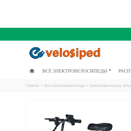
ВСЕ ЭЛЕКТРОВЕЛОСИПЕДЫ
РАС
Главная
>
Все электровелосипеды
>
Электровелосипед Jetso