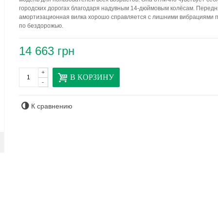
городских дорогах благодаря надувным 14-дюймовым колёсам. Перед
амортизационная вилка хорошо справляется с лишними вибрациями п
по бездорожью.
14 663 грн
+
В КОРЗИНУ
-
К сравнению