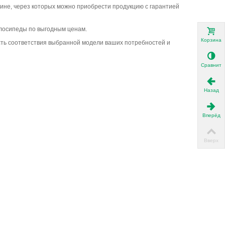
ине, через которых можно приобрести продукцию с гарантией
велосипеды по выгодным ценам.
Корзина
ость соответствия выбранной модели ваших потребностей и
Сравнить
Назад
Вперёд
Вверх