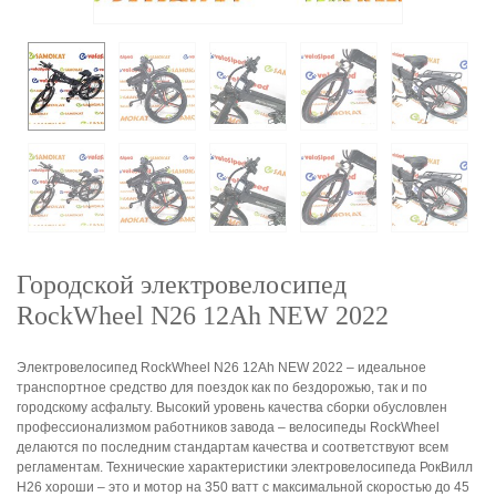
Городской электровелосипед
RockWheel N26 12Ah NEW 2022
Электровелосипед RockWheel N26 12Ah NEW 2022 – идеальное
транспортное средство для поездок как по бездорожью, так и по
городскому асфальту. Высокий уровень качества сборки обусловлен
профессионализмом работников завода – велосипеды RockWheel
делаются по последним стандартам качества и соответствуют всем
регламентам. Технические характеристики электровелосипеда РокВилл
Н26 хороши – это и мотор на 350 ватт с максимальной скоростью до 45