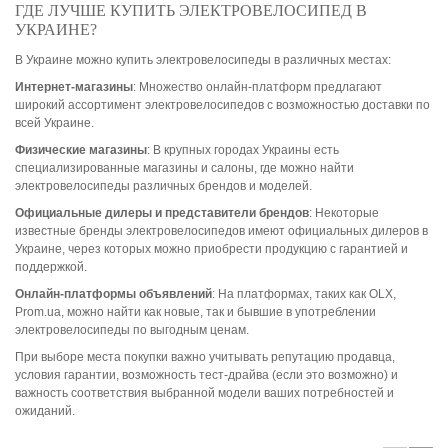
ГДЕ ЛУЧШЕ КУПИТЬ ЭЛЕКТРОВЕЛОСИПЕД В
УКРАИНЕ?
В Украине можно купить электровелосипеды в различных местах:
Интернет-магазины
: Множество онлайн-платформ предлагают
широкий ассортимент электровелосипедов с возможностью доставки по
всей Украине.
Физические магазины
: В крупных городах Украины есть
специализированные магазины и салоны, где можно найти
электровелосипеды различных брендов и моделей.
Официальные дилеры и представители брендов
: Некоторые
известные бренды электровелосипедов имеют официальных дилеров в
Украине, через которых можно приобрести продукцию с гарантией и
поддержкой.
Онлайн-платформы объявлений
: На платформах, таких как OLX,
Prom.ua, можно найти как новые, так и бывшие в употреблении
электровелосипеды по выгодным ценам.
При выборе места покупки важно учитывать репутацию продавца,
условия гарантии, возможность тест-драйва (если это возможно) и
важность соответствия выбранной модели ваших потребностей и
ожиданий.