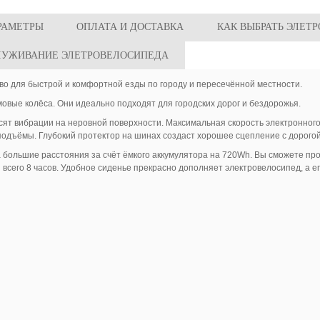
РАМЕТРЫ
ОПЛАТА И ДОСТАВКА
КАК ВЫБРАТЬ ЭЛЕТ
ЛУЖИВАНИЕ ЭЛЕТРОВЕЛОСИПЕДА
тво для быстрой и комфортной езды по городу и пересечённой местности.
вые колёса. Они идеально подходят для городских дорог и бездорожья.
ят вибрации на неровной поверхности. Максимальная скорость электронного
 подъёмы. Глубокий протектор на шинах создаст хорошее сцепление с дорогой
 большие расстояния за счёт ёмкого аккумулятора на 720Wh. Вы сможете про
 всего 8 часов. Удобное сиденье прекрасно дополняет электровелосипед, а 