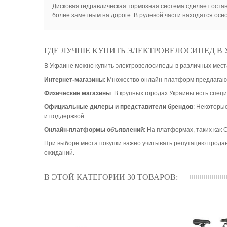
Дисковая гидравлическая тормозная система сделает остан
более заметным на дороге. В рулевой части находятся осно
ГДЕ ЛУЧШЕ КУПИТЬ ЭЛЕКТРОВЕЛОСИПЕД В 
В Украине можно купить электровелосипеды в различных мест
Интернет-магазины
: Множество онлайн-платформ предлагают
Физические магазины
: В крупных городах Украины есть спе
Официальные дилеры и представители брендов
: Некоторы
и поддержкой.
Онлайн-платформы объявлений
: На платформах, таких как
При выборе места покупки важно учитывать репутацию продав
ожиданий.
В ЭТОЙ КАТЕГОРИИ 30 ТОВАРОВ: