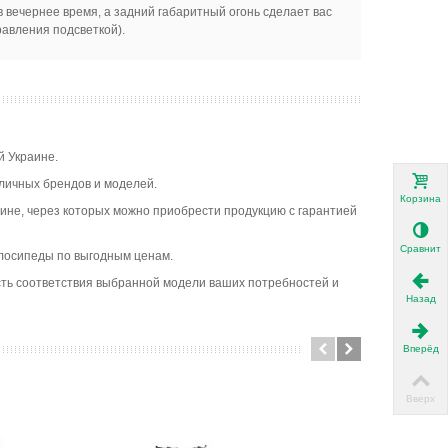
 вечернее время, а задний габаритный огонь сделает вас
равления подсветкой).
й Украине.
зличных брендов и моделей.
Корзина
ине, через которых можно приобрести продукцию с гарантией
Сравнить
велосипеды по выгодным ценам.
ость соответствия выбранной модели ваших потребностей и
Назад
Вперёд
Вверх