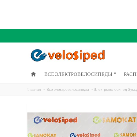
ВСЕ ЭЛЕКТРОВЕЛОСИПЕДЫ
РАС
Главная
>
Все электровелосипеды
>
Электровелосипед Sycc