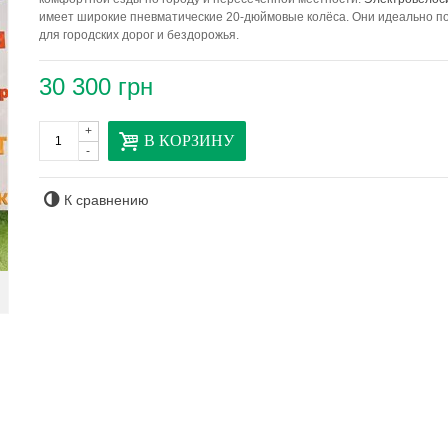
имеет широкие пневматические 20-дюймовые колёса. Они идеально п
для городских дорог и бездорожья.
30 300 грн
+
В КОРЗИНУ
-
К сравнению