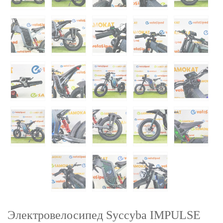
Электровелосипед Syccyba IMPULSE