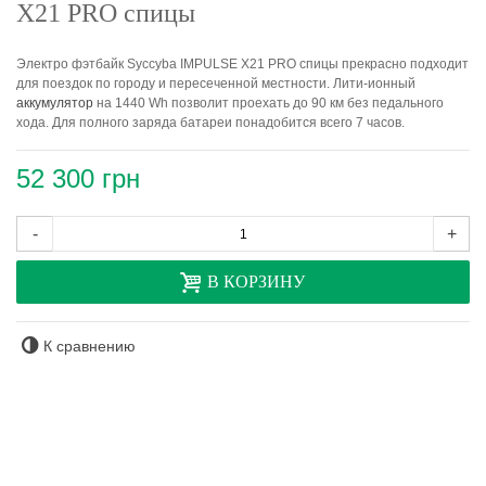
X21 PRO спицы
Электро фэтбайк Syccyba IMPULSE X21 PRO спицы прекрасно подходит
для поездок по городу и пересеченной местности. Лити-ионный
аккумулятор
на 1440 Wh позволит проехать до 90 км без педального
хода. Для полного заряда батареи понадобится всего 7 часов.
52 300 грн
-
+
В КОРЗИНУ
К сравнению