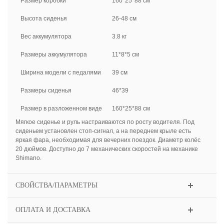
Размер коробки
160*25*88 см
Высота сиденья
26-48 см
Вес аккумулятора
3.8 кг
Размеры аккумулятора
11*8*5 см
Ширина модели с педалями
39 см
Размеры сиденья
46*39
Размер в разложенном виде
160*25*88 см
Мягкое сиденье и руль настраиваются по росту водителя. Под
сиденьем установлен стоп-сигнал, а на переднем крыле есть
яркая фара, необходимая для вечерних поездок. Диаметр колёс
20 дюймов. Доступно до 7 механических скоростей на механике
Shimano.
СВОЙСТВА/ПАРАМЕТРЫ
ОПЛАТА И ДОСТАВКА