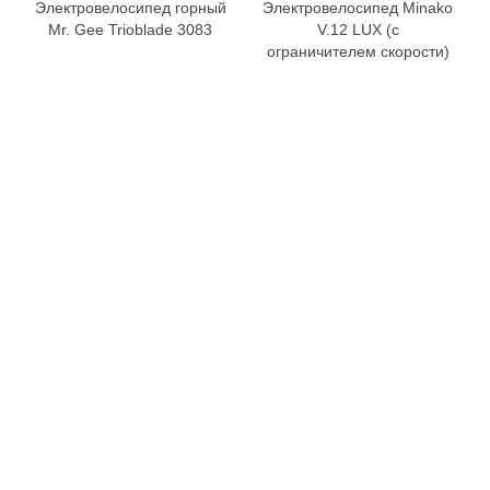
Электровелосипед горный
Электровелосипед Minako
Mr. Gee Trioblade 3083
V.12 LUX (с
ограничителем скорости)