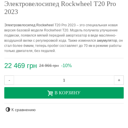
Электровелосипед Rockwheel T20 Pro
2023
Электровелосипед
Rockwheel
T20 Pro 2023 – это специальная новая
версия базовой модели Rockwheel T20. Модель получила улучшение
подвески, появился мягкий передний амортизатор в виде маслянно-
воздушной вилки с регулировкой хода. Также изменился
аккумулятор
, он
стал более ёмким, теперь пробег составляет до 70 км в режиме работы
только двигателя, без педалей.
22 469 грн
-10%
24 966 грн
-
+
В КОРЗИНУ
К сравнению