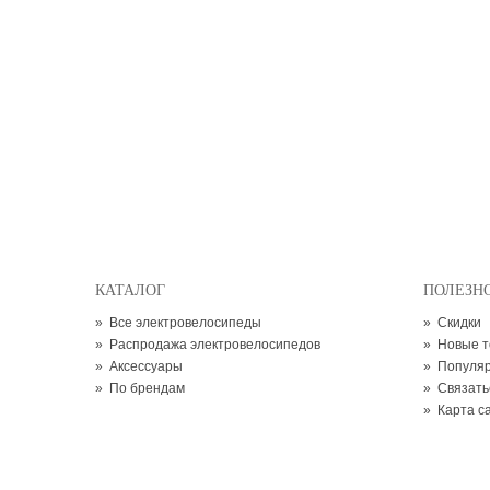
КАТАЛОГ
ПОЛЕЗН
»
Все электровелосипеды
»
Скидки
»
Распродажа электровелосипедов
»
Новые 
»
Аксессуары
»
Популя
»
По брендам
»
Связать
»
Карта с