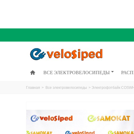
ВСЕ ЭЛЕКТРОВЕЛОСИПЕДЫ
РАС
Главная
>
Все электровелосипеды
>
Электрофэтбайк COSWH