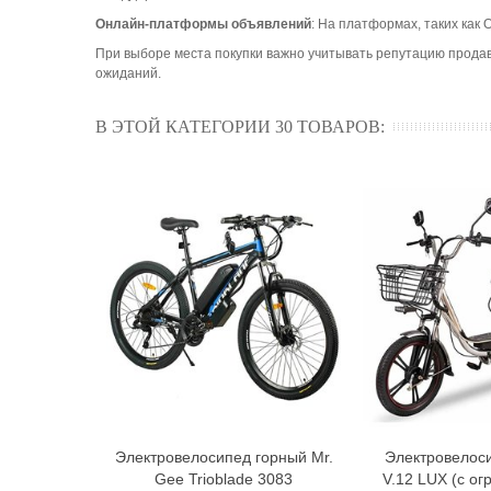
Онлайн-платформы объявлений
: На платформах, таких как
При выборе места покупки важно учитывать репутацию продав
ожиданий.
В ЭТОЙ КАТЕГОРИИ 30 ТОВАРОВ:
Электровелосипед горный Mr.
Электровелос
В корзину
В к
Gee Trioblade 3083
V.12 LUX (с о