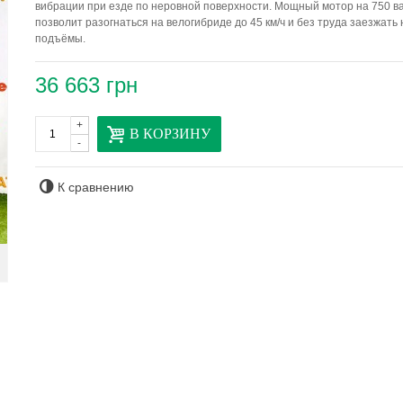
вибрации при езде по неровной поверхности. Мощный мотор на 750 в
позволит разогнаться на велогибриде до 45 км/ч и без труда заезжать
подъёмы.
36 663 грн
+
В КОРЗИНУ
-
К сравнению