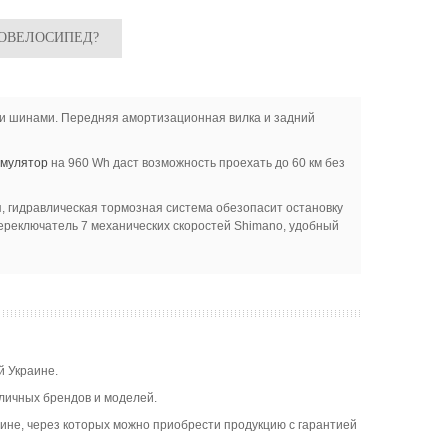
РОВЕЛОСИПЕД?
и шинами. Передняя амортизационная вилка и задний
умулятор
на 960 Wh даст возможность проехать до 60 км без
, гидравлическая тормозная система обезопасит остановку
переключатель 7 механических скоростей Shimano, удобный
й Украине.
зличных брендов и моделей.
ине, через которых можно приобрести продукцию с гарантией