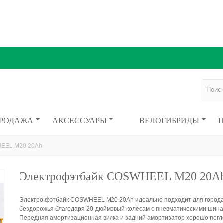
ПРОДАЖА
АКСЕССУАРЫ
ВЕЛОГИБРИДЫ
EEL M20 20Ah
Электрофэтбайк COSWHEEL M20 20A
Электро фэтбайк COSWHEEL M20 20Ah идеально подходит для города
бездорожья благодаря 20-дюймовый колёсам с пневматическими шина
Передняя амортизационная вилка и задний амортизатор хорошо пог