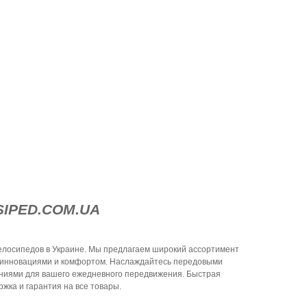
SIPED.COM.UA
лосипедов в Украине. Мы предлагаем широкий ассортимент
 инновациями и комфортом. Наслаждайтесь передовыми
ниями для вашего ежедневного передвижения. Быстрая
жка и гарантия на все товары.