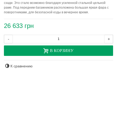
сзади. Это стало возможно благодаря усиленной стальной цельной
раме. Под передним багажником расположена большая яркая фара с
поворотниками, для безопасной езды в вечернее время.
26 633 грн
-
+
В КОРЗИНУ
К сравнению