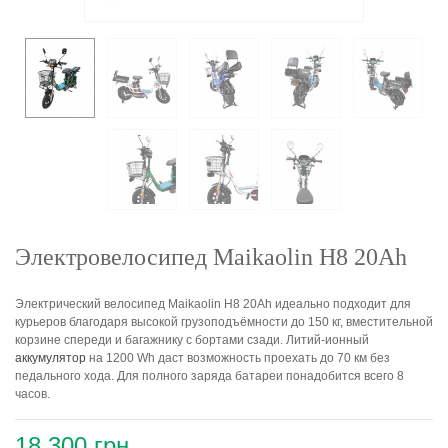
Электровелосипед Maikaolin H8 20Ah
Электрический велосипед Maikaolin H8 20Ah идеально подходит для
курьеров благодаря высокой грузоподъёмности до 150 кг, вместительной
корзине спереди и багажнику с бортами сзади. Литий-ионный
аккумулятор
на 1200 Wh даст возможность проехать до 70 км без
педального хода. Для полного заряда батареи понадобится всего 8
часов.
18 300 грн