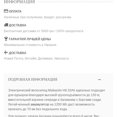
ИНФОРМАЦИЯ
ОПЛАТА
Наличные при получении, Кредит, рассрочка.
ДОСТАВКА
Бесплатная доставка от 5000 грн / 100% предоплата.
ГАРАНТИЯ ЛУЧШЕЙ ЦЕНЫ
Минимальная стоимость в Украине.
ДОСТАВКА
Новая Почта, Интайм, Деливери, Укрпошта.
ПОДРОБНАЯ ИНФОРМАЦИЯ
Электрический велосипед Maikaolin H8 20Ah идеально подходит
для курьеров благодаря высокой грузоподъёмности до 150 кг,
вместительной корзине спереди и багажнику с бортами сзади.
Литий-ионный
аккумулятор
на 1200 Wh даст возможность
проехать до 70 км без педального хода.
Для полного заряда батареи понадобится всего 8 часов. Вес