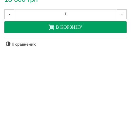
-
+
В КОРЗИНУ
К сравнению